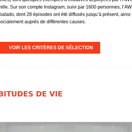
mille. Sur son compte Instagram, suivi par 1600 personnes, l’A
 balado, dont 28 épisodes ont été diffusés jusqu’à présent, ainsi
socialement auprès de différentes causes.
VOIR LES CRITÈRES DE SÉLECTION