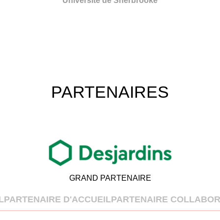
Université de Sherbrooke
PARTENAIRES
GRAND PARTENAIRE
L
PARTENAIRE D'ACCUEIL
PARTENAIRE COLLABOR