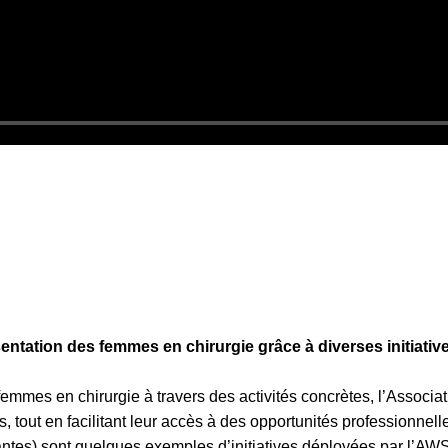
sentation des femmes en chirurgie grâce à diverses initiati
femmes en chirurgie à travers des activités concrètes, l’Assoc
, tout en facilitant leur accès à des opportunités professionnelle
diantes) sont quelques exemples d’initiatives déployées par l’AW