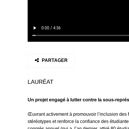
PARTAGER
LAURÉAT
Un projet engagé à lutter contre la sous-repré
Œuvrant activement à promouvoir l’inclusion des 
stéréotypes et renforce la confiance des étudiantes
congrès annuel (qui a, l’an dernier, attiré 80 étu