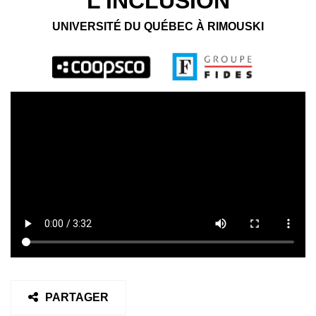
L’INCLUSION
UNIVERSITÉ DU QUÉBEC À RIMOUSKI
PARTAGER