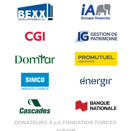
DONATEURS À LA FONDATION FORCES
AVENIR