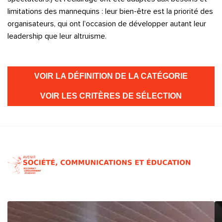
limitations des mannequins : leur bien-être est la priorité des
organisateurs, qui ont l’occasion de développer autant leur
leadership que leur altruisme.
VOIR LA DÉFINITION DE LA CATÉGORIE
VOIR LES CRITÈRES DE SÉLECTION