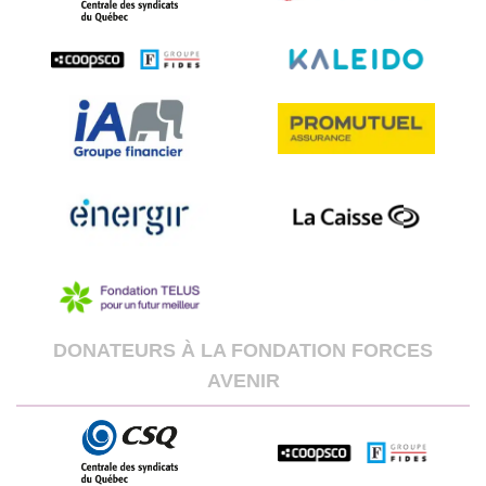
DONATEURS À LA FONDATION FORCES
AVENIR