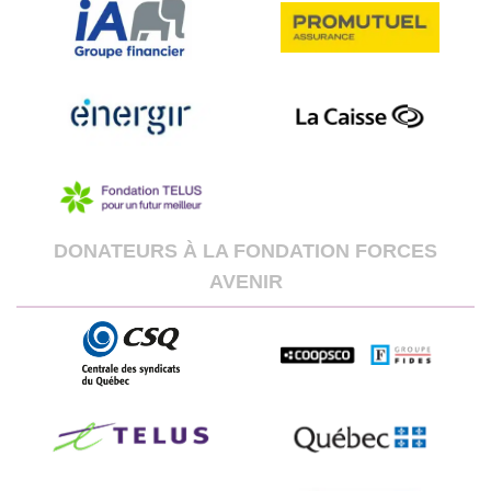
DONATEURS À LA FONDATION FORCES
AVENIR