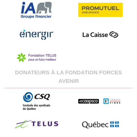
DONATEURS À LA FONDATION FORCES
AVENIR