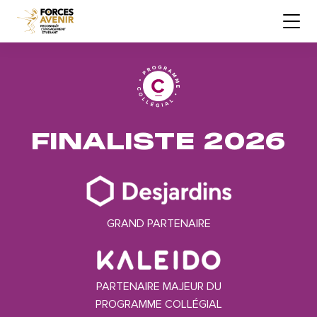
FINALISTE 2026
GRAND PARTENAIRE
PARTENAIRE MAJEUR DU
PROGRAMME COLLÉGIAL