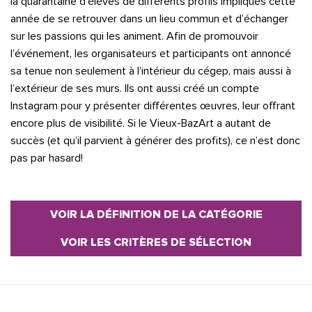
la quarantaine d’élèves de différents profils impliqués cette
année de se retrouver dans un lieu commun et d’échanger
sur les passions qui les animent. Afin de promouvoir
l’événement, les organisateurs et participants ont annoncé
sa tenue non seulement à l’intérieur du cégep, mais aussi à
l’extérieur de ses murs. Ils ont aussi créé un compte
Instagram pour y présenter différentes œuvres, leur offrant
encore plus de visibilité. Si le Vieux-BazArt a autant de
succès (et qu’il parvient à générer des profits), ce n’est donc
pas par hasard!
VOIR LA DÉFINITION DE LA CATÉGORIE
VOIR LES CRITÈRES DE SÉLECTION