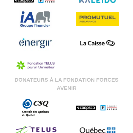
DONATEURS À LA FONDATION FORCES
AVENIR