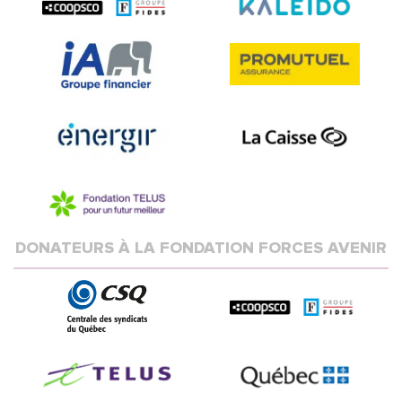
DONATEURS À LA FONDATION FORCES AVENIR