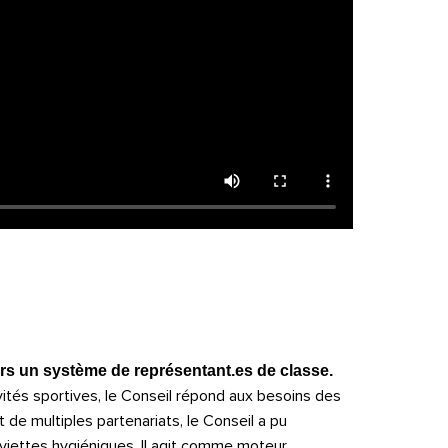
rs un système de représentant.es de classe.
vités sportives, le Conseil répond aux besoins des
de multiples partenariats, le Conseil a pu
rviettes hygiéniques. Il agit comme moteur