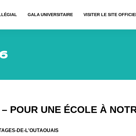
LLÉGIAL
GALA UNIVERSITAIRE
VISITER LE SITE OFFICIE
6
 – POUR UNE ÉCOLE À NOT
TAGES-DE-L'OUTAOUAIS