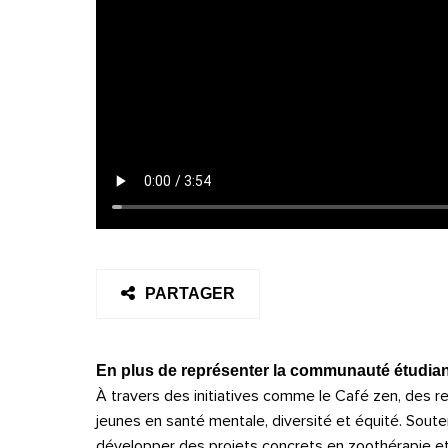
PARTAGER
En plus de représenter la communauté étudiant
À travers des initiatives comme le Café zen, des r
jeunes en santé mentale, diversité et équité. Soute
développer des projets concrets en zoothérapie et a