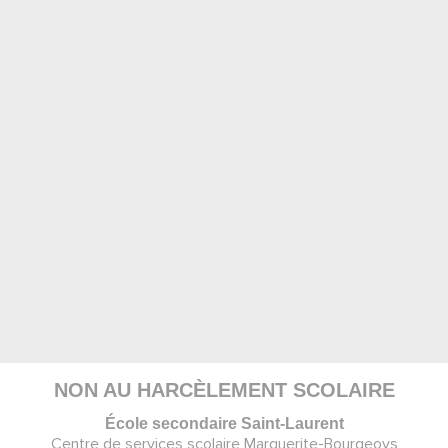
NON AU HARCÈLEMENT SCOLAIRE
École secondaire Saint-Laurent
Centre de services scolaire Marguerite-Bourgeoys