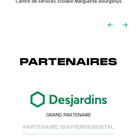
Centre de services scolaire Marguerite-Bourgeoys
PARTENAIRES
GRAND PARTENAIRE
PARTENAIRE GOUVERNEMENTAL