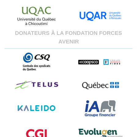
DONATEURS À LA FONDATION FORCES
AVENIR