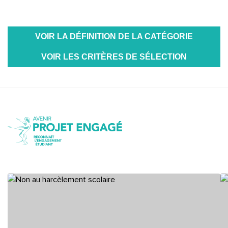
VOIR LA DÉFINITION DE LA CATÉGORIE
VOIR LES CRITÈRES DE SÉLECTION