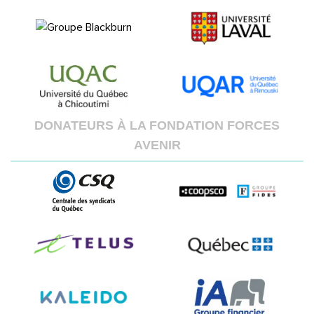
DONATEURS À LA FONDATION FORCES
AVENIR