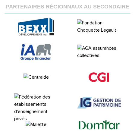
PARTENAIRES RÉGIONNAUX AU SECONDAIRE