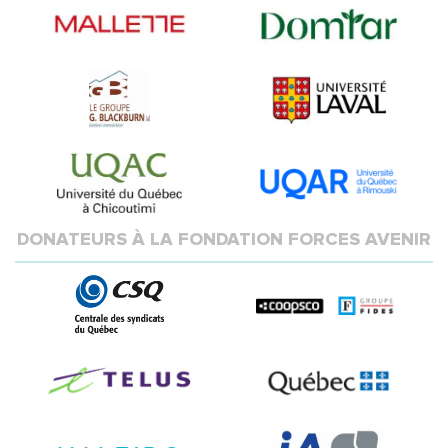
DONATEURS À LA FONDATION FORCES AVENIR