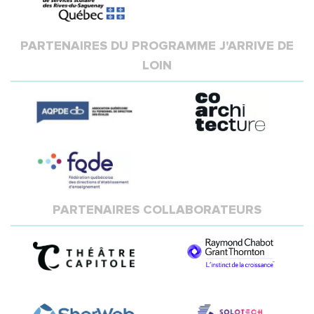
PARTENAIRES DU PROGRAMME J'ARRIVE DE
LOIN
PARTENAIRES COLLABORATEURS