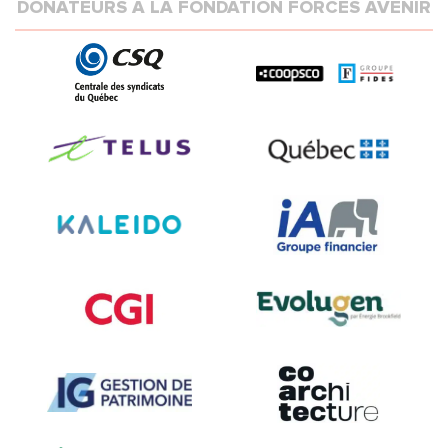
DONATEURS À LA FONDATION FORCES AVENIR