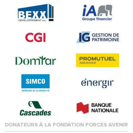
DONATEURS À LA FONDATION FORCES AVENIR